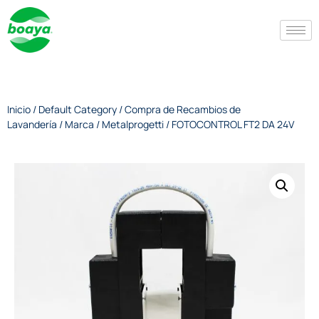
Inicio
/
Default Category
/
Compra de Recambios de
Lavandería
/
Marca
/
Metalprogetti
/ FOTOCONTROL FT2 DA 24V