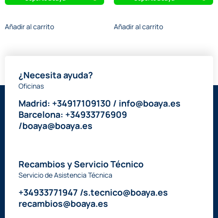
Añadir al carrito
Añadir al carrito
¿Necesita ayuda?
Oficinas
Madrid: +34917109130 / info@boaya.es
Barcelona: +34933776909
/boaya@boaya.es
Recambios y Servicio Técnico
Servicio de Asistencia Técnica
+34933771947 /s.tecnico@boaya.es
recambios@boaya.es