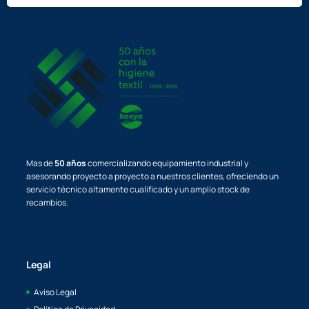
Mas de
50 años
comercializando equipamiento industrial y
asesorando proyecto a proyecto a nuestros clientes, ofreciendo un
servicio técnico altamente cualificado y un amplio stock de
recambios.
Legal
Aviso Legal