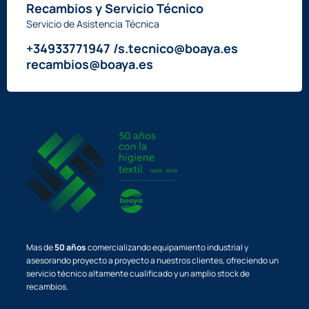
Recambios y Servicio Técnico
Servicio de Asistencia Técnica
+34933771947 /s.tecnico@boaya.es
recambios@boaya.es
Mas de
50 años
comercializando equipamiento industrial y
asesorando proyecto a proyecto a nuestros clientes, ofreciendo un
servicio técnico altamente cualificado y un amplio stock de
recambios.