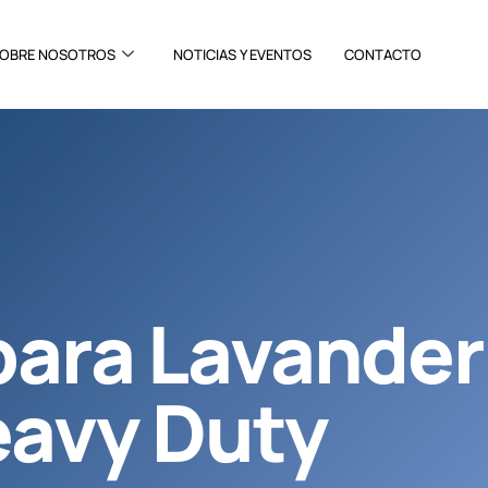
OBRE NOSOTROS
NOTICIAS Y EVENTOS
CONTACTO
para Lavander
eavy Duty