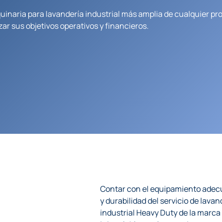
quinaria para lavandería industrial más amplia de cualquier p
ar sus objetivos operativos y financieros.
Contar con el equipamiento adecua
y durabilidad del servicio de lava
industrial Heavy Duty de la marc