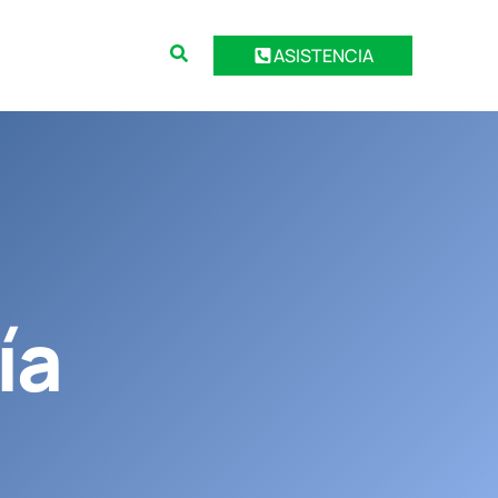
ASISTENCIA
ía