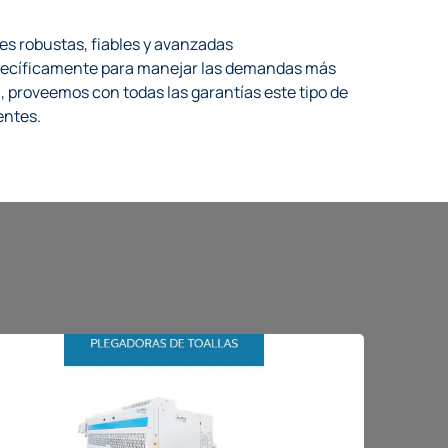
es robustas, fiables y avanzadas
pecíficamente para manejar las demandas más
, proveemos con todas las garantías este tipo de
entes.