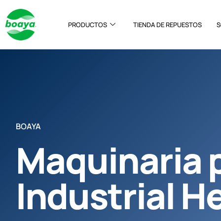
PRODUCTOS
TIENDA DE REPUESTOS
S
BOAYA
Maquinaria 
Industrial H