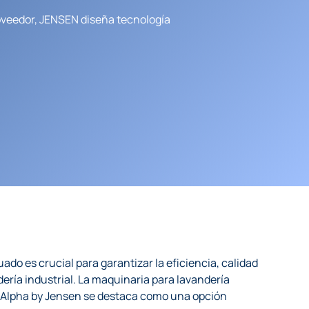
roveedor, JENSEN diseña tecnología
do es crucial para garantizar la eficiencia, calidad
ndería industrial. La maquinaria para lavandería
a Alpha by Jensen se destaca como una opción