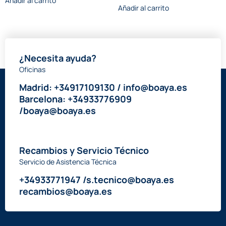
Añadir al carrito
Añadir al carrito
¿Necesita ayuda?
Oficinas
Madrid: +34917109130 / info@boaya.es
Barcelona: +34933776909
/boaya@boaya.es
Recambios y Servicio Técnico
Servicio de Asistencia Técnica
+34933771947 /s.tecnico@boaya.es
recambios@boaya.es