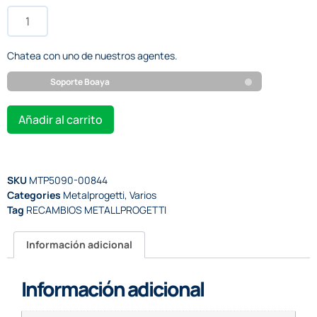
Chatea con uno de nuestros agentes.
Soporte Boaya
Añadir al carrito
SKU
MTP5090-00844
Categories
Metalprogetti
,
Varios
Tag
RECAMBIOS METALLPROGETTI
Información adicional
Información adicional