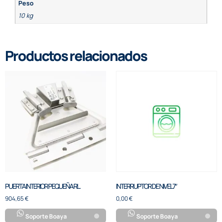
Peso
10 kg
Productos relacionados
PUERTA INTERIOR PEQUEÑA RL.
INTERRUPTOR DE NIVEL7″
904,65
€
0,00
€
Soporte Boaya
Soporte Boaya