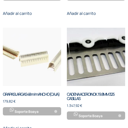
Añadir al carrito
Añadir al carrito
GRAPAS LARGAS 48 m/m ANCHO (CAJA)
CADENA ACERO INOX. 19.8MM 325
CASILLAS
179,82
€
1.347,92
€
Soporte Boaya
Soporte Boaya