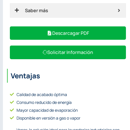
Saber más
Descarcagar PDF
Solicitar Información
Ventajas
Calidad de acabado óptima
Consumo reducido de energía
Mayor capacidad de evaporación
Disponible en versión a gas o vapor
Vapor: la solución ideal para lavanderías industriales con