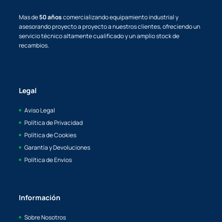
Mas de
50 años
comercializando equipamiento industrial y
asesorando proyecto a proyecto a nuestros clientes, ofreciendo un
servicio técnico altamente cualificado y un amplio stock de
recambios.
Legal
Aviso Legal
Política de Privacidad
Política de Cookies
Garantía y Devoluciones
Política de Envios
Información
Sobre Nosotros