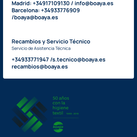
Madrid: +34917109130 / info@boaya.es
Barcelona: +34933776909
/boaya@boaya.es
Recambios y Servicio Técnico
Servicio de Asistencia Técnica
+34933771947 /s.tecnico@boaya.es
recambios@boaya.es