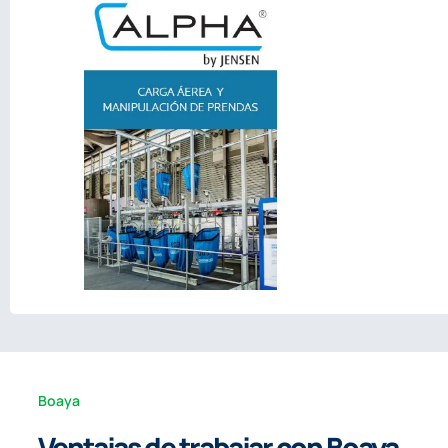
Boaya
Ventajas de trabajar con Boaya