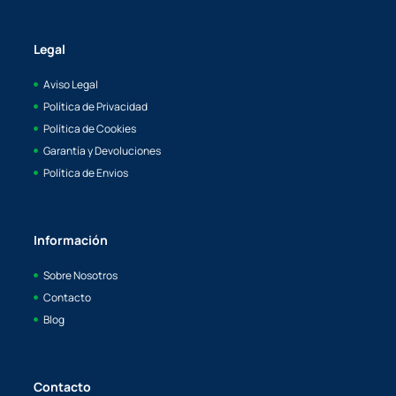
Legal
Aviso Legal
Política de Privacidad
Política de Cookies
Garantía y Devoluciones
Política de Envios
Información
Sobre Nosotros
Contacto
Blog
Contacto