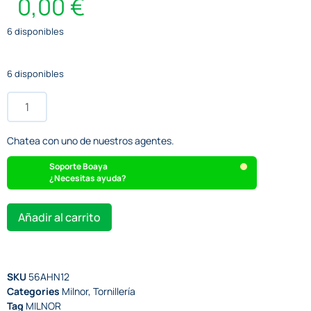
0,00
€
6 disponibles
6 disponibles
Chatea con uno de nuestros agentes.
Soporte Boaya
¿Necesitas ayuda?
Añadir al carrito
SKU
56AHN12
Categories
Milnor
,
Tornillería
Tag
MILNOR