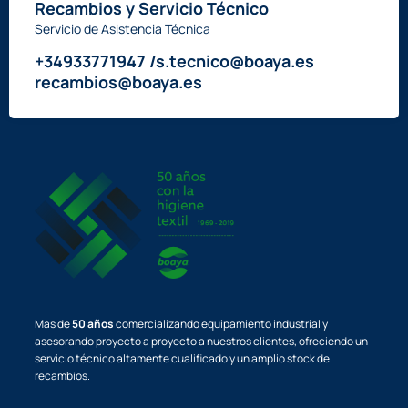
Recambios y Servicio Técnico
Servicio de Asistencia Técnica
+34933771947 /s.tecnico@boaya.es
recambios@boaya.es
Mas de
50 años
comercializando equipamiento industrial y
asesorando proyecto a proyecto a nuestros clientes, ofreciendo un
servicio técnico altamente cualificado y un amplio stock de
recambios.