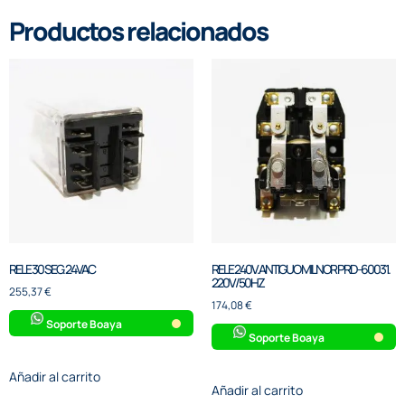
Productos relacionados
RELE 30 SEG. 24VAC
RELE 240V.ANTIGUO MILNOR PRD-60031.
220V/50HZ
255,37
€
174,08
€
Soporte Boaya
Soporte Boaya
Añadir al carrito
Añadir al carrito