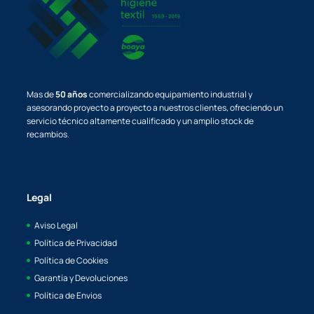
Mas de
50 años
comercializando equipamiento industrial y
asesorando proyecto a proyecto a nuestros clientes, ofreciendo un
servicio técnico altamente cualificado y un amplio stock de
recambios.
Legal
Aviso Legal
Política de Privacidad
Política de Cookies
Garantía y Devoluciones
Política de Envios