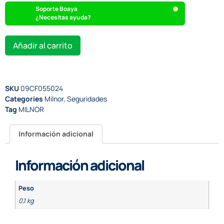
Soporte Boaya
¿Necesitas ayuda?
Añadir al carrito
SKU
09CF055024
Categories
Milnor
,
Seguridades
Tag
MILNOR
Información adicional
Información adicional
Peso
0,1 kg