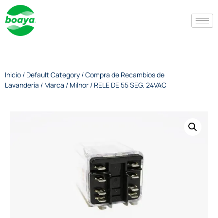
Inicio
/
Default Category
/
Compra de Recambios de
Lavandería
/
Marca
/
Milnor
/ RELE DE 55 SEG. 24VAC