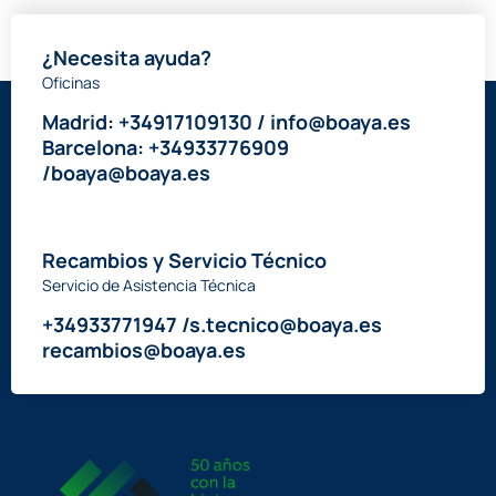
¿Necesita ayuda?
Oficinas
Madrid: +34917109130 / info@boaya.es
Barcelona: +34933776909
/boaya@boaya.es
Recambios y Servicio Técnico
Servicio de Asistencia Técnica
+34933771947 /s.tecnico@boaya.es
recambios@boaya.es