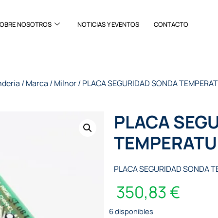
OBRE NOSOTROS
NOTICIAS Y EVENTOS
CONTACTO
ndería
/
Marca
/
Milnor
/ PLACA SEGURIDAD SONDA TEMPERA
PLACA SEG
TEMPERATU
PLACA SEGURIDAD SONDA 
350,83
€
6 disponibles