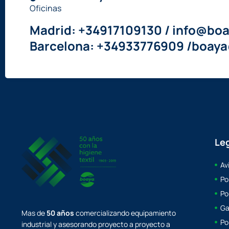
Oficinas
Madrid: +34917109130 / info@boa
Barcelona: +34933776909 /boay
Le
Av
Po
Po
Ga
Mas de
50 años
comercializando equipamiento
Po
industrial y asesorando proyecto a proyecto a