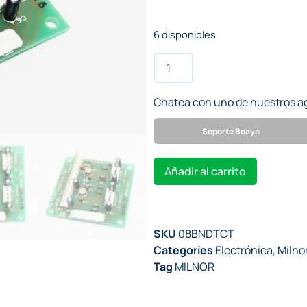
6 disponibles
Chatea con uno de nuestros a
Soporte Boaya
Añadir al carrito
SKU
08BNDTCT
Categories
Electrónica
,
Milno
Tag
MILNOR