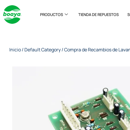
PRODUCTOS
TIENDA DE REPUESTOS
S
Inicio
/
Default Category
/
Compra de Recambios de Lava