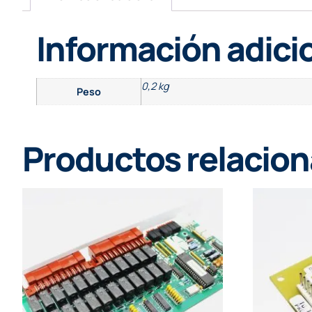
Información adici
0,2 kg
Peso
Productos relacio