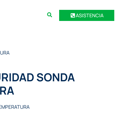
ASISTENCIA
TURA
URIDAD SONDA
RA
TEMPERATURA