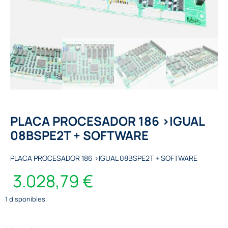
PLACA PROCESADOR 186 >IGUAL
08BSPE2T + SOFTWARE
PLACA PROCESADOR 186 >IGUAL 08BSPE2T + SOFTWARE
3.028,79
€
1 disponibles