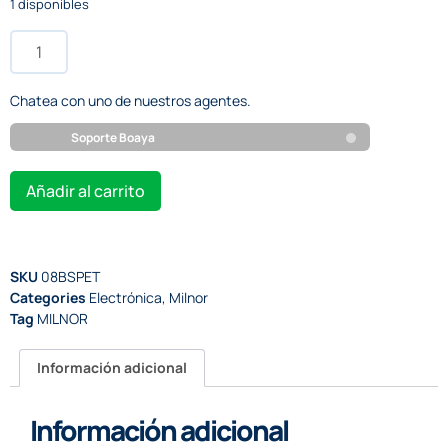
1 disponibles
Chatea con uno de nuestros agentes.
Soporte Boaya
Añadir al carrito
SKU
08BSPET
Categories
Electrónica
,
Milnor
Tag
MILNOR
Información adicional
Información adicional