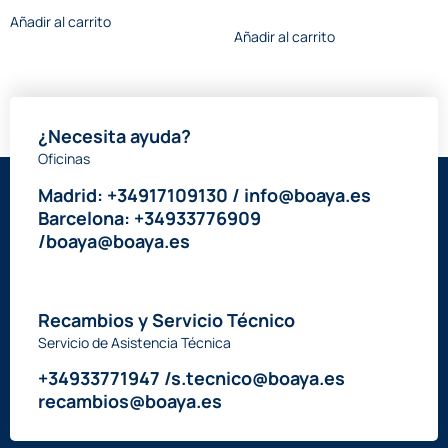
Añadir al carrito
Añadir al carrito
¿Necesita ayuda?
Oficinas
Madrid: +34917109130 / info@boaya.es
Barcelona: +34933776909
/boaya@boaya.es
Recambios y Servicio Técnico
Servicio de Asistencia Técnica
+34933771947 /s.tecnico@boaya.es
recambios@boaya.es