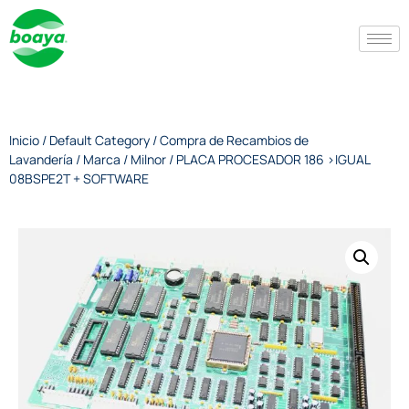
Inicio
/
Default Category
/
Compra de Recambios de
Lavandería
/
Marca
/
Milnor
/ PLACA PROCESADOR 186 >IGUAL
08BSPE2T + SOFTWARE