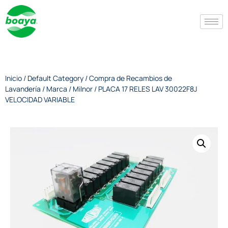
Inicio
/
Default Category
/
Compra de Recambios de
Lavandería
/
Marca
/
Milnor
/ PLACA 17 RELES LAV 30022F8J
VELOCIDAD VARIABLE