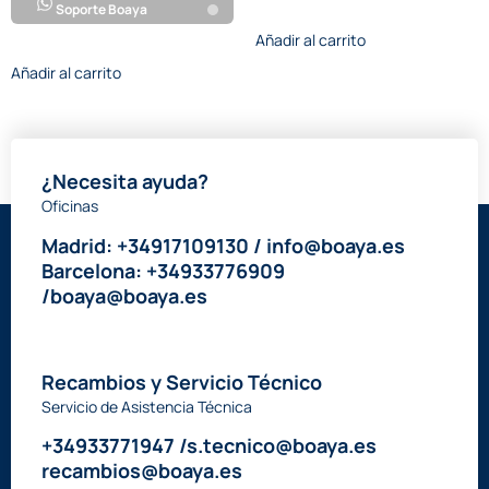
Soporte Boaya
Añadir al carrito
Añadir al carrito
¿Necesita ayuda?
Oficinas
Madrid: +34917109130 / info@boaya.es
Barcelona: +34933776909
/boaya@boaya.es
Recambios y Servicio Técnico
Servicio de Asistencia Técnica
+34933771947 /s.tecnico@boaya.es
recambios@boaya.es