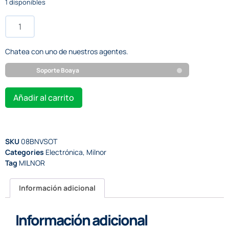
1 disponibles
Chatea con uno de nuestros agentes.
Soporte Boaya
Añadir al carrito
SKU
08BNVSOT
Categories
Electrónica
,
Milnor
Tag
MILNOR
Información adicional
Información adicional