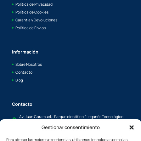
Política de Privacidad
Política de Cookies
Garantía y Devoluciones
Política de Envios
Información
Sobre Nosotros
Contacto
Blog
Contacto
Av. Juan Caramuel, I Parque científico / Leganés Tecnológico
28919, Leganés, Madrid
Gestionar consentimiento
info@boaya.es
Para ofrecer las mejores experiencias, utilizamos tecnologías como las