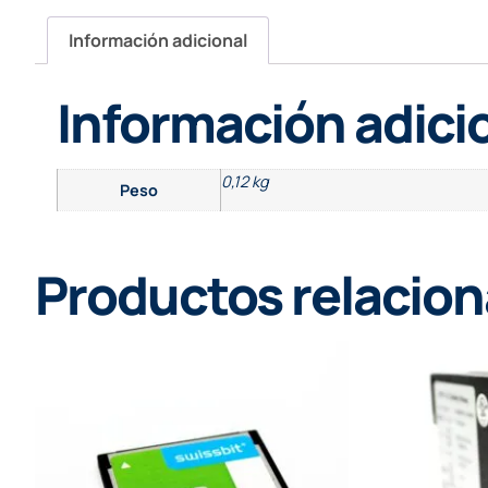
Información adicional
Información adici
0,12 kg
Peso
Productos relacio