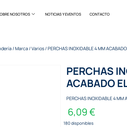
OBRE NOSOTROS
NOTICIAS Y EVENTOS
CONTACTO
ndería
/
Marca
/
Varios
/ PERCHAS INOXIDABLE 4 MM ACABAD
PERCHAS IN
ACABADO E
PERCHAS INOXIDABLE 4 MM
6,09
€
180 disponibles