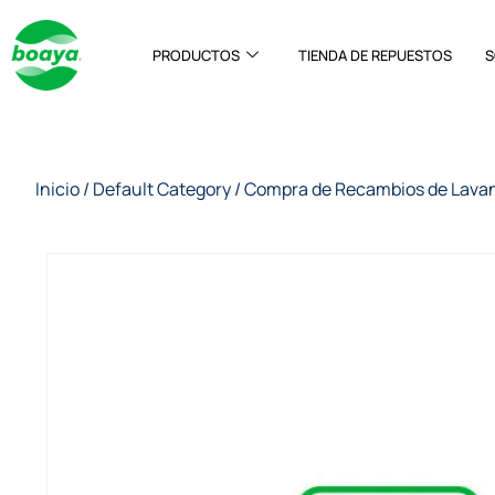
PRODUCTOS
TIENDA DE REPUESTOS
S
Inicio
/
Default Category
/
Compra de Recambios de Lava