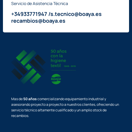
Servicio de Asistencia Técnica
+34933771947 /s.tecnico@boaya.es
recambios@boaya.es
Mas de
50 años
comercializando equipamiento industrial y
asesorando proyecto a proyecto a nuestros clientes, ofreciendo un
servicio técnico altamente cualificado y un amplio stock de
recambios.