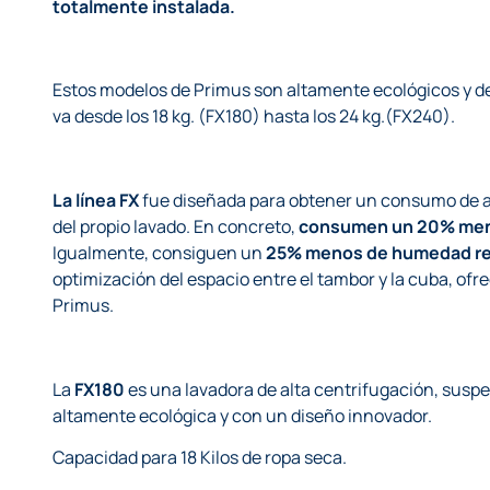
totalmente instalada.
Estos modelos de Primus son altamente ecológicos y d
va desde los 18 kg. (FX180) hasta los 24 kg.(FX240).
La
línea FX
fue diseñada para obtener un consumo de ag
del propio lavado. En concreto,
consumen un 20% men
Igualmente, consiguen un
25% menos de humedad re
optimización del espacio entre el tambor y la cuba, of
Primus.
La
FX180
es una lavadora de alta centrifugación, suspen
altamente ecológica y con un diseño innovador.
Capacidad para 18 Kilos de ropa seca.