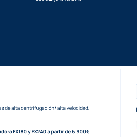
s de alta centrifugación/ alta velocidad.
vadora FX180 y FX240 a partir de 6.900€