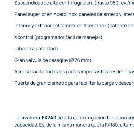
Suspendidas de alta centrifugación. (hasta 980 rev./mi
Panel superior en Acero Inox, paneles delantero y latera
Interior y exterior del tambor en Acero Inox (patente 
Xcontrol (programador fácil de manejar).
Jabonera patentada.
Gran válvula de desagüe (Ø 76 mm).
Acceso fácil a todas las partes importantes desde el pa
Puerta de gran diámetro para facilitar la carga y descar
La
lavadora FX240
de alta centrifugación funciona sus
capacidad. Es, de la misma manera que la FX180, altam