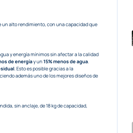
e un alto rendimiento, con una capacidad que
ua y energía mínimos sin afectar a la calidad
os de energía
y un
15% menos de agua
.
sidual
. Esto es posible gracias a la
reciendo además uno de los mejores diseños de
dida, sin anclaje, de 18 kg de capacidad,