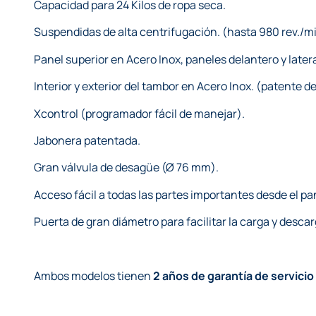
Capacidad para 24 Kilos de ropa seca.
Suspendidas de alta centrifugación. (hasta 980 rev./mi
Panel superior en Acero Inox, paneles delantero y latera
Interior y exterior del tambor en Acero Inox. (patente 
Xcontrol (programador fácil de manejar).
Jabonera patentada.
Gran válvula de desagüe (Ø 76 mm).
Acceso fácil a todas las partes importantes desde el pa
Puerta de gran diámetro para facilitar la carga y descar
Ambos modelos tienen
2 años de garantía de servicio