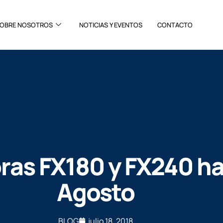
OBRE NOSOTROS
NOTICIAS Y EVENTOS
CONTACTO
ras FX180 y FX240 has
Agosto
BLOG
julio 18, 2018