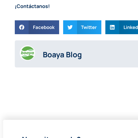
¡
Contáctanos
!
Facebook
Twitter
Linked
Boaya Blog