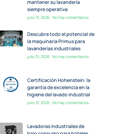
mantener su lavandería
siempre operativa
julio 31, 2026
No hay comentarios
Descubra todo el potencial de
la maquinaria Primus para
lavanderías industriales
julio 31, 2026
No hay comentarios
Certificación Hohenstein: la
garantía de excelencia en la
higiene del lavado industrial
julio 31, 2026
No hay comentarios
Lavadoras industriales de
bajo consumo para hoteles,
hospitales e industrias
junio 30, 2026
No hay comentarios