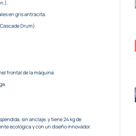
n.).
les en gris antracita.
de Cascade Drum).
nel frontal de la máquina.
ga.
pendida, sin anclaje, y tiene 24 kg de
ente ecológica y con un diseño innovador.