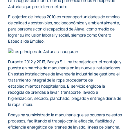
La inauguración contó con la presencia de los Príncipes de
Asturias que presidieron el acto.
El objetivo de Indesa 2010 es crear oportunidades de empleo
de calidad y sostenibles, socioeconómica y ambientalmente,
para personas con discapacidad de Álava, como medio de
lograr su inclusión laboral y social, siempre como Centro
Especial de Empleo.
Durante 2012 y 2013, Boaya S.L. ha trabajado en el montaje y
puesta en marcha de maquinaria en las nuevas instalaciones.
En estas instalaciones de lavandería industrial se gestiona el
tratamiento integral de la ropa procedente de
establecimientos hospitalarios. El servicio engloba la
recogida de prendas a lavar, transporte, lavado e
higienización, secado, planchado, plegado y entrega diaria de
la ropa limpia.
Boaya ha suministrado la maquinaria que se ocupará de estos
procesos, facilitando el trabajo con la eficacia, fiabilidad y
eficiencia energética de trenes de lavado, líneas de plancha,