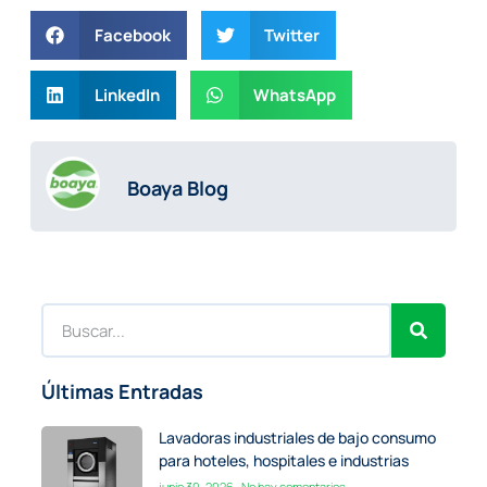
Facebook
Twitter
LinkedIn
WhatsApp
Boaya Blog
Últimas Entradas
Lavadoras industriales de bajo consumo
para hoteles, hospitales e industrias
junio 30, 2026
No hay comentarios