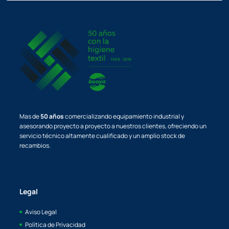
Legal
Aviso Legal
Política de Privacidad
Política de Cookies
Garantía y Devoluciones
Política de Envios
Información
Sobre Nosotros
Contacto
Blog
Contacto