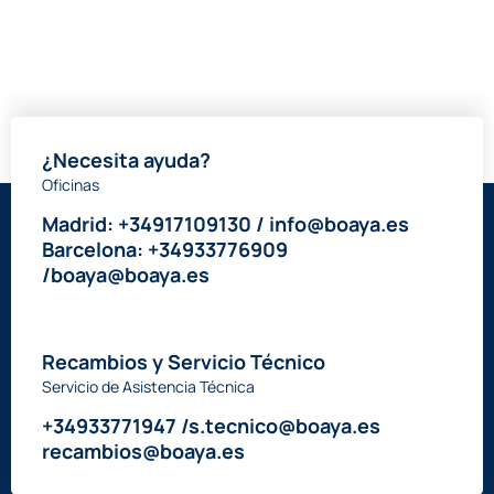
Recambios y Servicio Técnico
Servicio de Asistencia Técnica
+34933771947 /s.tecnico@boaya.es
recambios@boaya.es
Mas de
50 años
comercializando equipamiento industrial y
asesorando proyecto a proyecto a nuestros clientes, ofreciendo un
servicio técnico altamente cualificado y un amplio stock de
recambios.