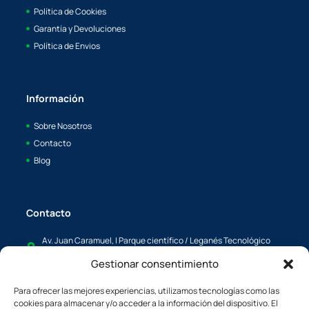
Av. Juan Caramuel, I Parque científico / Leganés Tecnológico
28919, Leganés, Madrid
info@boaya.es
c/L'Energía, 34 08940, Cornellá de Llobregat, Barcelona España
boaya@boaya.es
Copyright © 2024 BEST MARKETING
Gestionar consentimiento
Para ofrecer las mejores experiencias, utilizamos tecnologías como las
cookies para almacenar y/o acceder a la información del dispositivo. El