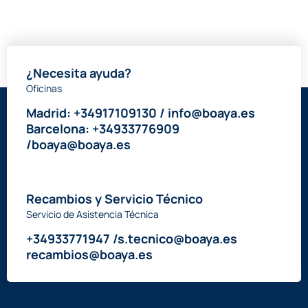
¿Necesita ayuda?
Oficinas
Madrid: +34917109130 / info@boaya.es
Barcelona: +34933776909
/boaya@boaya.es
Recambios y Servicio Técnico
Servicio de Asistencia Técnica
+34933771947 /s.tecnico@boaya.es
recambios@boaya.es