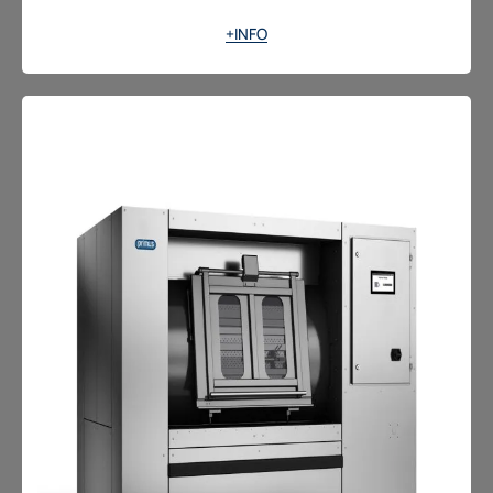
+INFO