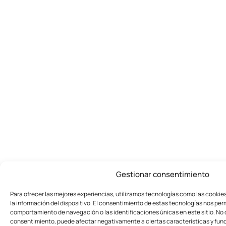
Gestionar consentimiento
Para ofrecer las mejores experiencias, utilizamos tecnologías como las cookie
la información del dispositivo. El consentimiento de estas tecnologías nos per
comportamiento de navegación o las identificaciones únicas en este sitio. No co
consentimiento, puede afectar negativamente a ciertas características y fun