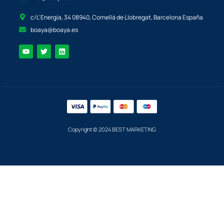
c/L'Energía, 34 08940, Cornellá de Llobregat, Barcelona España
boaya@boaya.es
Copyright © 2024 BEST MARKETING