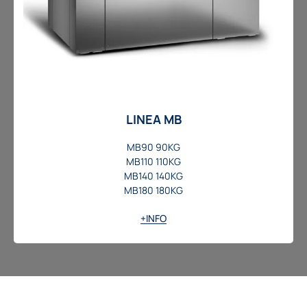
LINEA MB
MB90 90KG
MB110 110KG
MB140 140KG
MB180 180KG
+INFO