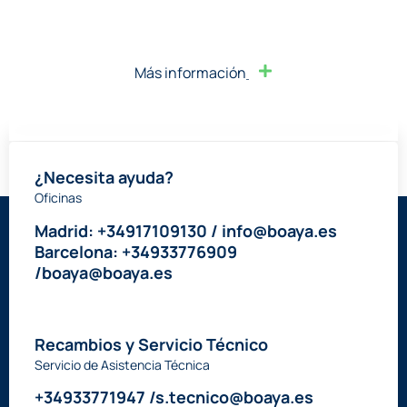
Más información
¿Necesita ayuda?
Oficinas
Madrid: +34917109130 / info@boaya.es
Barcelona: +34933776909
/boaya@boaya.es
Recambios y Servicio Técnico
Servicio de Asistencia Técnica
+34933771947 /s.tecnico@boaya.es