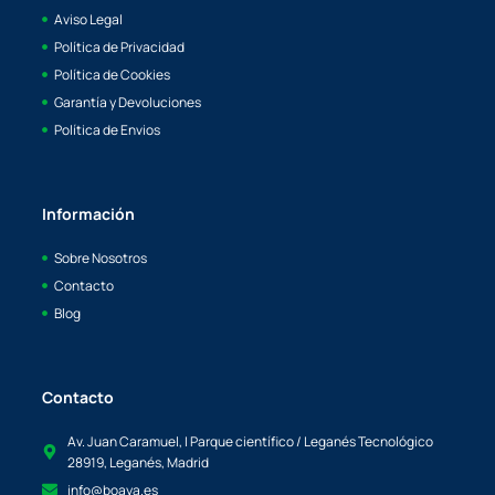
Aviso Legal
Política de Privacidad
Política de Cookies
Garantía y Devoluciones
Política de Envios
Información
Sobre Nosotros
Contacto
Blog
Contacto
Av. Juan Caramuel, I Parque científico / Leganés Tecnológico
28919, Leganés, Madrid
info@boaya.es