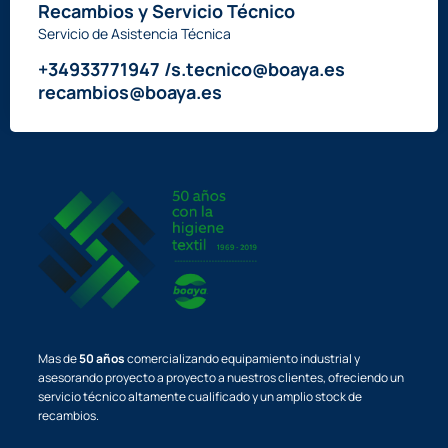
Recambios y Servicio Técnico
Servicio de Asistencia Técnica
+34933771947 /s.tecnico@boaya.es
recambios@boaya.es
Mas de
50 años
comercializando equipamiento industrial y
asesorando proyecto a proyecto a nuestros clientes, ofreciendo un
servicio técnico altamente cualificado y un amplio stock de
recambios.