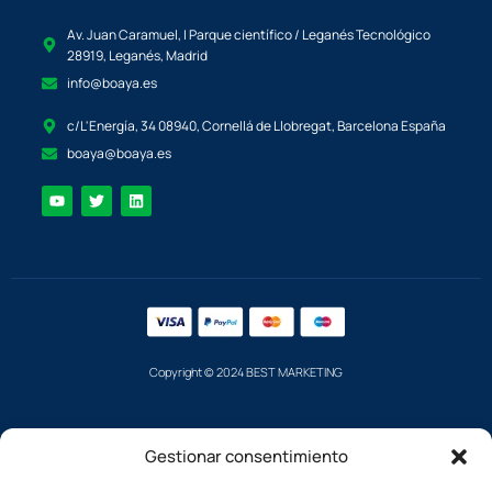
Av. Juan Caramuel, I Parque científico / Leganés Tecnológico
28919, Leganés, Madrid
info@boaya.es
c/L'Energía, 34 08940, Cornellá de Llobregat, Barcelona España
boaya@boaya.es
Copyright © 2024 BEST MARKETING
Gestionar consentimiento