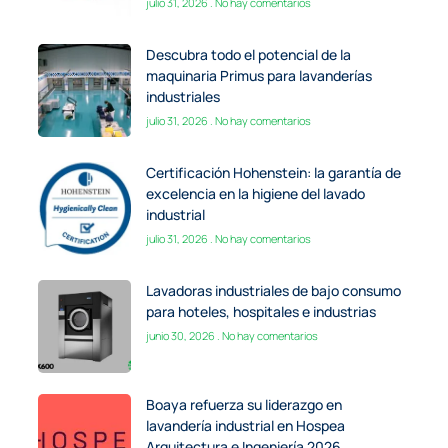
julio 31, 2026
No hay comentarios
Descubra todo el potencial de la
maquinaria Primus para lavanderías
industriales
julio 31, 2026
No hay comentarios
Certificación Hohenstein: la garantía de
excelencia en la higiene del lavado
industrial
julio 31, 2026
No hay comentarios
Lavadoras industriales de bajo consumo
para hoteles, hospitales e industrias
junio 30, 2026
No hay comentarios
Boaya refuerza su liderazgo en
lavandería industrial en Hospea
Arquitectura e Ingeniería 2026