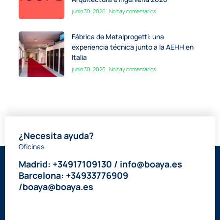
junio 30, 2026
No hay comentarios
Fábrica de Metalprogetti: una
experiencia técnica junto a la AEHH en
Italia
junio 30, 2026
No hay comentarios
¿Necesita ayuda?
Oficinas
Madrid: +34917109130 / info@boaya.es
Barcelona: +34933776909
/boaya@boaya.es