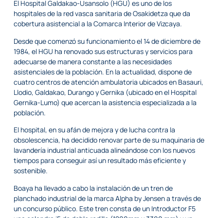
El
Hospital Galdakao-Usansolo (HGU)
es uno de los
hospitales de la red vasca sanitaria de
Osakidetza
que da
cobertura asistencial a la Comarca Interior de Vizcaya.
Desde que comenzó su funcionamiento el 14 de diciembre de
1984, el HGU ha renovado sus estructuras y servicios para
adecuarse de manera constante a las necesidades
asistenciales de la población. En la actualidad, dispone de
cuatro centros de atención ambulatoria ubicados en Basauri,
Llodio, Galdakao, Durango y Gernika (ubicado en el Hospital
Gernika-Lumo) que acercan la asistencia especializada a la
población.
El hospital, en su afán de mejora y de lucha contra la
obsolescencia, ha decidido renovar parte de su maquinaria de
lavandería industrial anticuada alineándose con los nuevos
tiempos para conseguir así un resultado más eficiente y
sostenible.
Boaya
ha llevado a cabo la instalación de un tren de
planchado industrial de la marca
Alpha by Jensen
a través de
un concurso público. Este tren consta de un Introductor F5