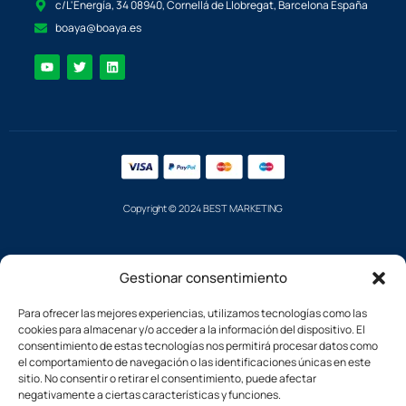
c/L'Energía, 34 08940, Cornellá de Llobregat, Barcelona España
boaya@boaya.es
Copyright © 2024 BEST MARKETING
Gestionar consentimiento
Para ofrecer las mejores experiencias, utilizamos tecnologías como las
cookies para almacenar y/o acceder a la información del dispositivo. El
consentimiento de estas tecnologías nos permitirá procesar datos como
el comportamiento de navegación o las identificaciones únicas en este
sitio. No consentir o retirar el consentimiento, puede afectar
negativamente a ciertas características y funciones.