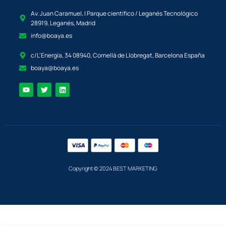
Av. Juan Caramuel, I Parque científico / Leganés Tecnológico
28919, Leganés, Madrid
info@boaya.es
c/L'Energía, 34 08940, Cornellá de Llobregat, Barcelona España
boaya@boaya.es
Copyright © 2024 BEST MARKETING