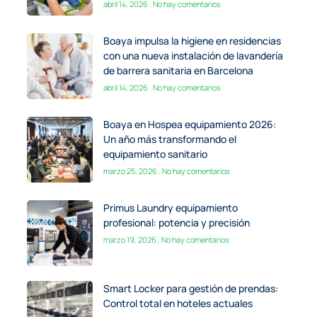
abril 14, 2026
No hay comentarios
Boaya impulsa la higiene en residencias
con una nueva instalación de lavandería
de barrera sanitaria en Barcelona
abril 14, 2026
No hay comentarios
Boaya en Hospea equipamiento 2026:
Un año más transformando el
equipamiento sanitario
marzo 25, 2026
No hay comentarios
Primus Laundry equipamiento
profesional: potencia y precisión
marzo 19, 2026
No hay comentarios
Smart Locker para gestión de prendas:
Control total en hoteles actuales