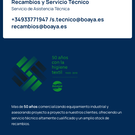
Recambios y Servicio Técnico
Servicio de Asistencia Técnica
+34933771947 /s.tecnico@boaya.es
recambios@boaya.es
Mas de
50 años
comercializando equipamiento industrial y
asesorando proyecto a proyecto a nuestros clientes, ofreciendo un
servicio técnico altamente cualificado y un amplio stock de
recambios.