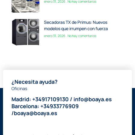
enero 31, 2026
No hay comentarios
Secadoras TX de Primus: Nuevos
modelos que irrumpen con fuerza
enero 31, 2026
No hay comentarios
¿Necesita ayuda?
Oficinas
Madrid: +34917109130 / info@boaya.es
Barcelona: +34933776909
/boaya@boaya.es