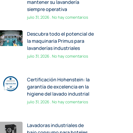
mantener su lavandería
siempre operativa
julio 31, 2026
No hay comentarios
Descubra todo el potencial de
la maquinaria Primus para
lavanderías industriales
julio 31, 2026
No hay comentarios
Certificación Hohenstein: la
garantía de excelencia en la
higiene del lavado industrial
julio 31, 2026
No hay comentarios
Lavadoras industriales de
bajo consumo para hoteles,
hospitales e industrias
junio 30, 2026
No hay comentarios