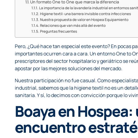
Un formato One to One que marca la diferencia
La importancia de la lavandería industrial en entornos sani
Higiene textil: una barrera invisible contra infecciones
Nuestra propuesta de valor en Hospea Equipamiento
Relaciones que van más allá del evento
Preguntas frecuentes
Pero, ¿Qué hace tan especial este evento? En pocas pa
importantes ocurren cara a cara. Un entorno One to O
prescriptores del sector hospitalario y geriátrico se r
apostar por las mejores soluciones del mercado.
Nuestra participación no fue casual. Como especialista
industrial, sabemos que la higiene textil no es un detall
sanitaria. Y sí, lo decimos con convicción porque lo viv
Boaya en Hospea: 
encuentro estraté