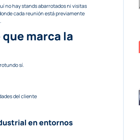
í no hay stands abarrotados ni visitas
 donde cada reunión está previamente
.
 que marca la
rotundo sí.
ades del cliente
dustrial en entornos