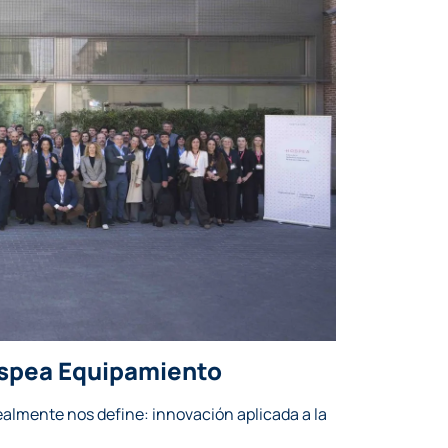
ospea Equipamiento
ealmente nos define: innovación aplicada a la