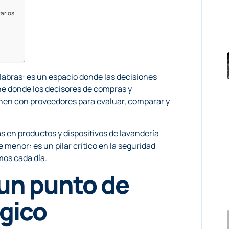
tarios
labras: es un espacio donde las decisiones
ne donde los decisores de compras y
eúnen con proveedores para evaluar, comparar y
s en productos y dispositivos de lavandería
e menor: es un pilar crítico en la seguridad
imos cada día.
un punto de
gico