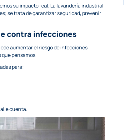
os su impacto real. La lavandería industrial
les; se trata de garantizar seguridad, prevenir
ble contra infecciones
uede aumentar el riesgo de infecciones
lo que pensamos.
adas para:
talle cuenta.