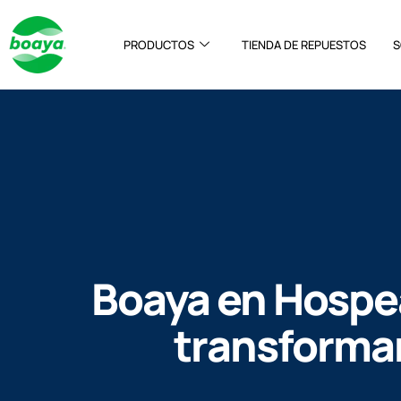
PRODUCTOS
TIENDA DE REPUESTOS
S
Boaya en Hospe
transforman