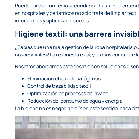
Puede parecer un tema secundario… hasta que entendem
en hospitales y geriátricos no solo trata de limpiar texti
infecciones y optimizar recursos.
Higiene textil: una barrera invisi
¿Sabías que una mala gestión de la ropa hospitalaria p
nosocomiales? La respuesta es sí, y es más común de 
Nosotros abordamos este desafío con soluciones diseñ
Eliminación eficaz de patógenos
Control de trazabilidad textil
Optimización de procesos de lavado
Reducción del consumo de agua y energía
La higiene no es negociable. Y en este sentido, cada de