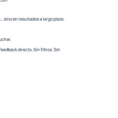
ción
… sino en resultados a largo plazo.
uchar.
dback directo. Sin filtros. Sin