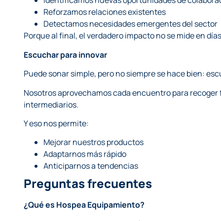
Identificamos nuevas oportunidades de colabora
Reforzamos relaciones existentes
Detectamos necesidades emergentes del sector
Porque al final, el verdadero impacto no se mide en días
Escuchar para innovar
Puede sonar simple, pero no siempre se hace bien: esc
Nosotros aprovechamos cada encuentro para recoger fee
intermediarios.
Y eso nos permite:
Mejorar nuestros productos
Adaptarnos más rápido
Anticiparnos a tendencias
Preguntas frecuentes
¿Qué es Hospea Equipamiento?