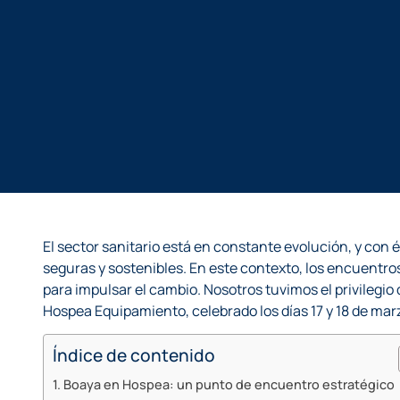
El sector sanitario está en constante evolución, y con 
seguras y sostenibles. En este contexto, los encuentro
para impulsar el cambio. Nosotros tuvimos el privilegio 
Hospea Equipamiento, celebrado los días 17 y 18 de mar
Índice de contenido
Boaya en Hospea: un punto de encuentro estratégico