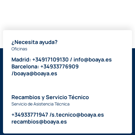
+34933771947 /s.tecnico@boaya.es
recambios@boaya.es
Mas de
50 años
comercializando equipamiento industrial y
asesorando proyecto a proyecto a nuestros clientes, ofreciendo un
servicio técnico altamente cualificado y un amplio stock de
recambios.